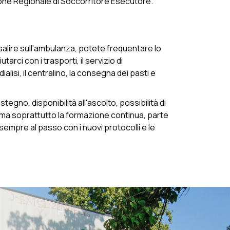
ione Regionale di Soccorritore Esecutore.
salire sull'ambulanza, potete frequentare lo
arci con i trasporti, il servizio di
isi, il centralino, la consegna dei pasti e
egno, disponibilità all'ascolto, possibilità di
ma soprattutto la formazione continua, parte
mpre al passo con i nuovi protocolli e le