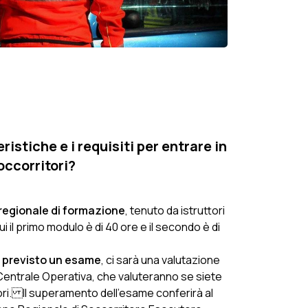
ristiche e i requisiti per entrare in
ccorritori?
i
regionale di formazione
, tenuto da istruttori
 cui il primo modulo è di 40 ore e il secondo è di
 è previsto un esame
, ci sarà una valutazione
 Centrale Operativa, che valuteranno se siete
tori. Il superamento dell'esame conferirà al