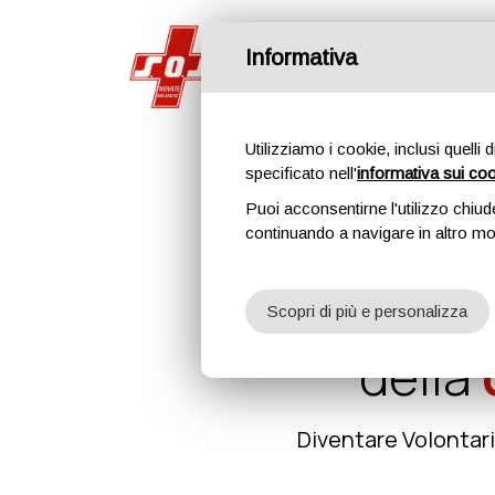
Informativa
Home
Utilizziamo i cookie, inclusi quelli 
specificato nell'
informativa sui co
Puoi acconsentirne l'utilizzo chiud
continuando a navigare in altro m
N
Scopri di più e personalizza
della
Diventare Volontari