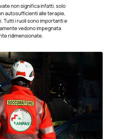
ovate non significa infatti, solo
utosufficienti alle terapie,
Tutti i ruoli sono importanti e
idianamente vedono impegnata
nte ridimensionate.