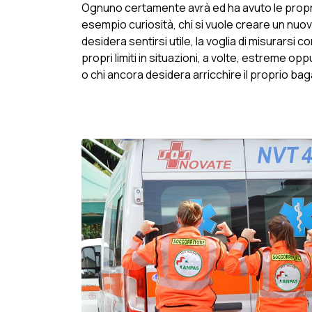
Ognuno certamente avrà ed ha avuto le propr
esempio curiosità, chi si vuole creare un nuovo
desidera sentirsi utile, la voglia di misurarsi co
propri limiti in situazioni, a volte, estreme op
o chi ancora desidera arricchire il proprio bag