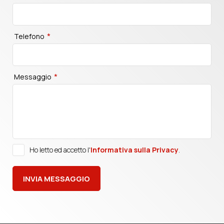
*
Telefono
*
Messaggio
Ho letto ed accetto l'
Informativa sulla Privacy
.