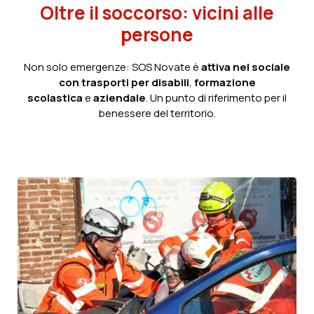
Oltre il soccorso: vicini alle
persone
Non solo emergenze: SOS Novate è
attiva nel sociale
con trasporti per disabili
,
formazione
scolastica
e
aziendale
. Un punto di riferimento per il
benessere del territorio.