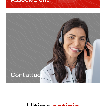
Galleria
Scopri di più
Contattaci