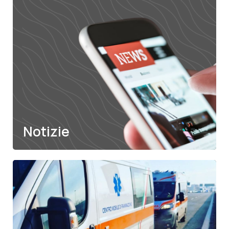
Diventa
volontario
Scopri di più
Notizie