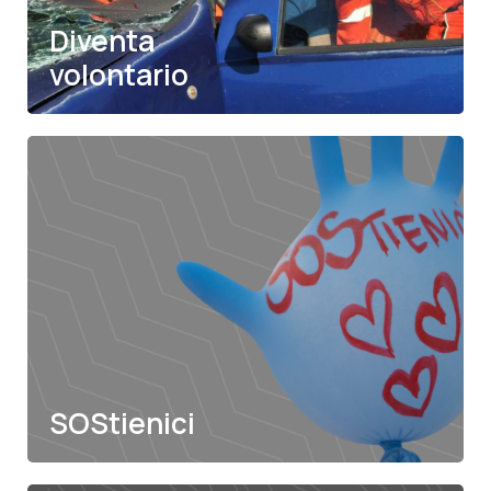
Diventa
volontario
SOStienici