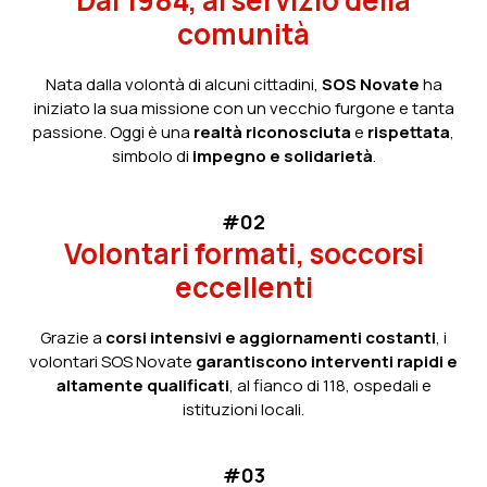
Dal 1984, al servizio della
comunità
Nata dalla volontà di alcuni cittadini,
SOS Novate
ha
iniziato la sua missione con un vecchio furgone e tanta
passione. Oggi è una
realtà riconosciuta
e
rispettata
,
simbolo di
impegno e solidarietà
.
#02
Volontari formati, soccorsi
eccellenti
Grazie a
corsi intensivi e aggiornamenti costanti
, i
volontari SOS Novate
garantiscono interventi rapidi e
altamente qualificati
, al fianco di 118, ospedali e
istituzioni locali.
#03