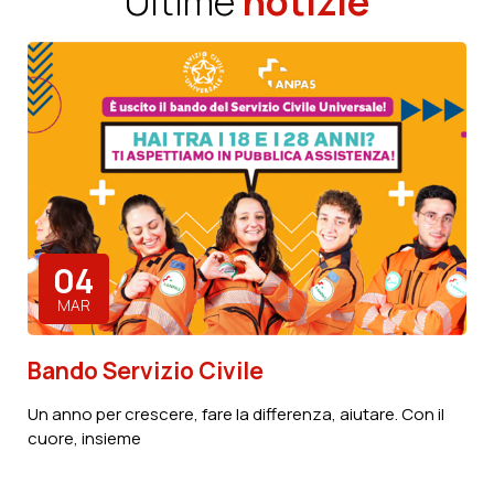
Ultime
notizie
Associazione
Scopri di più
04
MAR
Bando Servizio Civile
Un anno per crescere, fare la differenza, aiutare. Con il
cuore, insieme
Contattaci