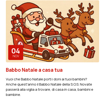
Scopri di più
04
NOV
Babbo Natale a casa tua
Vuoi che Babbo Natale porti i doni ai tuoi bambini?
Anche quest'anno il Babbo Natale della S.O.S. Novate
passerà alla viglia a trovare, di casa in casa, bambini e
bambine.