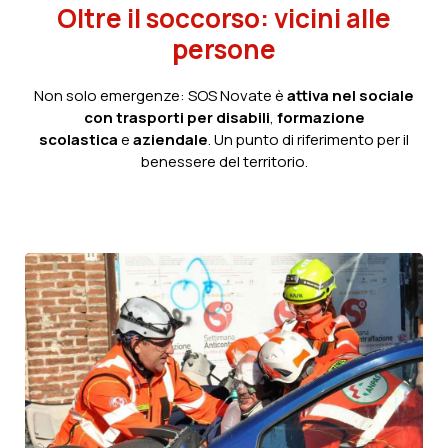
Oltre il soccorso: vicini alle
persone
Non solo emergenze: SOS Novate è
attiva nel sociale
con trasporti per disabili
,
formazione
scolastica
e
aziendale
. Un punto di riferimento per il
benessere del territorio.