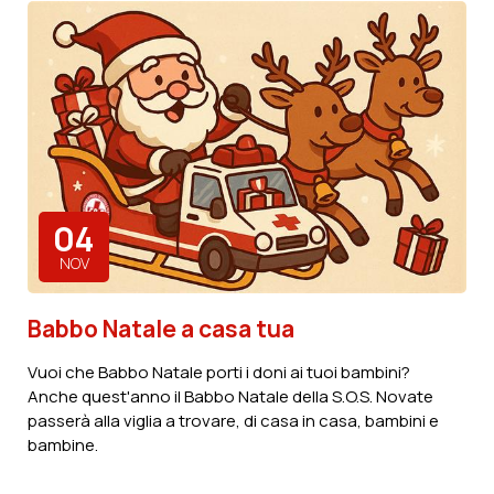
Scopri di più
04
NOV
Babbo Natale a casa tua
Vuoi che Babbo Natale porti i doni ai tuoi bambini?
Anche quest'anno il Babbo Natale della S.O.S. Novate
passerà alla viglia a trovare, di casa in casa, bambini e
bambine.