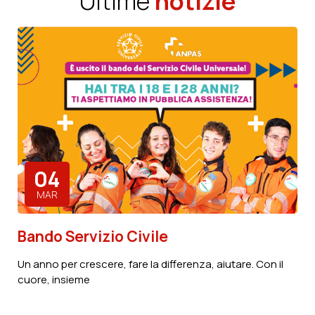
Ultime
notizie
Associazione
Scopri di più
04
MAR
Bando Servizio Civile
Un anno per crescere, fare la differenza, aiutare. Con il
cuore, insieme
Contattaci