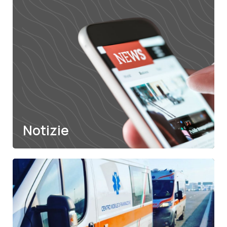
Diventa
volontario
Scopri di più
Notizie