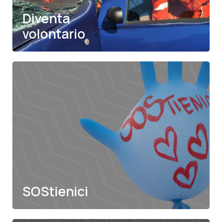
Diventa
volontario
SOStienici