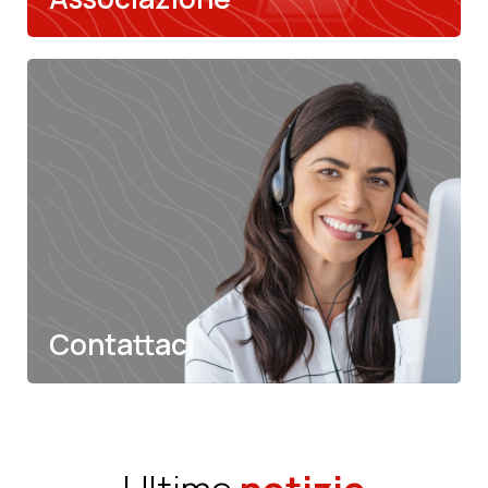
Galleria
Scopri di più
Contattaci