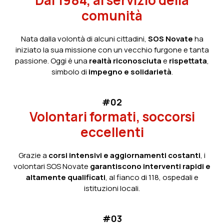
Dal 1984, al servizio della
comunità
Nata dalla volontà di alcuni cittadini,
SOS Novate
ha
iniziato la sua missione con un vecchio furgone e tanta
passione. Oggi è una
realtà riconosciuta
e
rispettata
,
simbolo di
impegno e solidarietà
.
#02
Volontari formati, soccorsi
eccellenti
Grazie a
corsi intensivi e aggiornamenti costanti
, i
volontari SOS Novate
garantiscono interventi rapidi e
altamente qualificati
, al fianco di 118, ospedali e
istituzioni locali.
#03